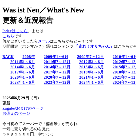
Was ist Neu／What's New
更新＆近況報告
Indexはこちら
、または
こちら
です
何かございましたら
メール
はこちらからど～ぞです
期間限定（ホンマか？）隠れコンテンツ
「走れ！オリちゃん」
はこちらか
BACK
2008年
2009年1～6月
2009年7～12月
2010年1～6
2011年1～6月
2011年7～12月
2012年1～6月
2012年7～1
2014年1～6月
2014年7～12月
2015年1～6月
2015年7～1
2017年1～6月
2017年7～12月
2018年1～6月
2018年7～1
2020年1～6月
2020年7～12月
2021年1～6月
2021年7～1
2023年1～6月
2023年7～12月
2024年1～6月
2024年7～1
2025年6月29日（日）
更新
Zugabe/おまけのページ
お備えのページ
今日初めてスーパーで「備蓄米」が売られ
一気に売り切れるのを見た
５ｋｇ１９８０円、やすっっ